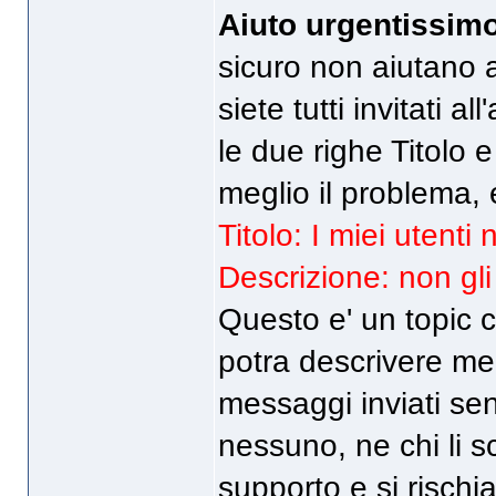
Aiuto urgentissim
sicuro non aiutano 
siete tutti invitati a
le due righe Titolo 
meglio il problema, 
Titolo: I miei utenti
Descrizione: non gli 
Questo e' un topic c
potra descrivere me
messaggi inviati se
nessuno, ne chi li 
supporto e si rischi