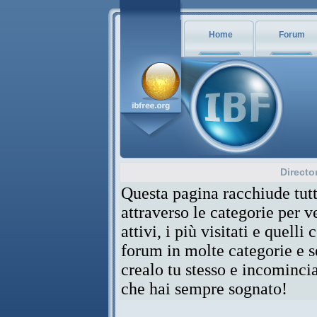
Home
Forum
Directo
Questa pagina racchiude tutt
attraverso le categorie per 
attivi, i più visitati e quelli
forum in molte categorie e se
crealo tu stesso e incominci
che hai sempre sognato!