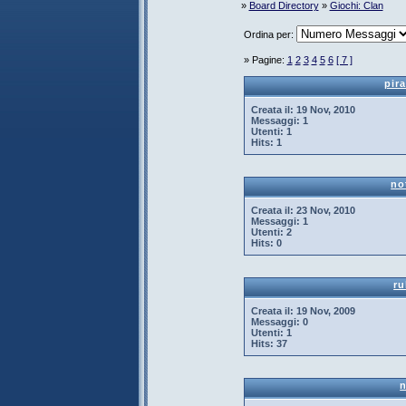
»
Board Directory
»
Giochi: Clan
Ordina per:
» Pagine:
1
2
3
4
5
6
[ 7 ]
pir
Creata il:
19 Nov, 2010
Messaggi:
1
Utenti:
1
Hits:
1
no
Creata il:
23 Nov, 2010
Messaggi:
1
Utenti:
2
Hits:
0
ru
Creata il:
19 Nov, 2009
Messaggi:
0
Utenti:
1
Hits:
37