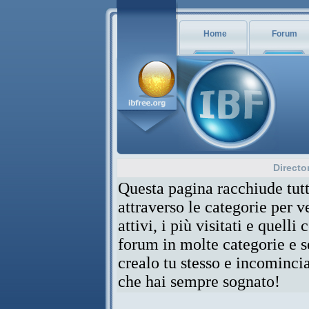
Home
Forum
Directo
Questa pagina racchiude tutt
attraverso le categorie per 
attivi, i più visitati e quelli
forum in molte categorie e se
crealo tu stesso e incominci
che hai sempre sognato!