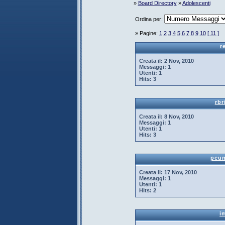
»
Board Directory
»
Adolescenti
Ordina per:
» Pagine:
1
2
3
4
5
6
7
8
9
10
[ 11 ]
r
Creata il:
2 Nov, 2010
Messaggi:
1
Utenti:
1
Hits:
3
rbr
Creata il:
8 Nov, 2010
Messaggi:
1
Utenti:
1
Hits:
3
pcun
Creata il:
17 Nov, 2010
Messaggi:
1
Utenti:
1
Hits:
2
i