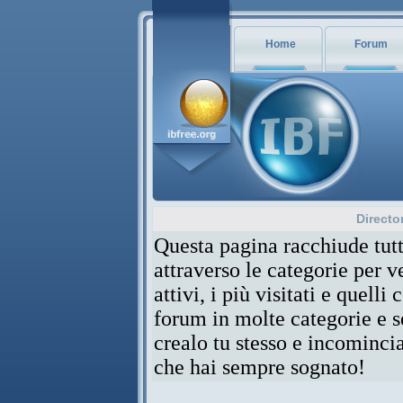
Home
Forum
Directo
Questa pagina racchiude tutt
attraverso le categorie per 
attivi, i più visitati e quelli
forum in molte categorie e se
crealo tu stesso e incominci
che hai sempre sognato!