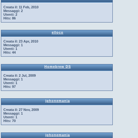
Creata il:
11 Feb, 2010
Messaggi:
2
Utenti:
2
Hits:
86
elloco
Creata il:
23 Apr, 2010
Messaggi:
1
Utenti:
1
Hits:
44
Homebrew DS
Creata il:
2 Jul, 2009
Messaggi:
1
Utenti:
1
Hits:
97
iphonemania
Creata il:
27 Nov, 2009
Messaggi:
1
Utenti:
1
Hits:
70
iphonemania