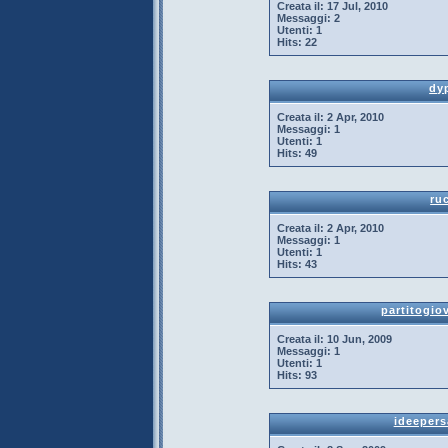
Creata il:
17 Jul, 2010
Messaggi:
2
Utenti:
1
Hits:
22
dy
Creata il:
2 Apr, 2010
Messaggi:
1
Utenti:
1
Hits:
49
ru
Creata il:
2 Apr, 2010
Messaggi:
1
Utenti:
1
Hits:
43
partitogio
Creata il:
10 Jun, 2009
Messaggi:
1
Utenti:
1
Hits:
93
ideeper