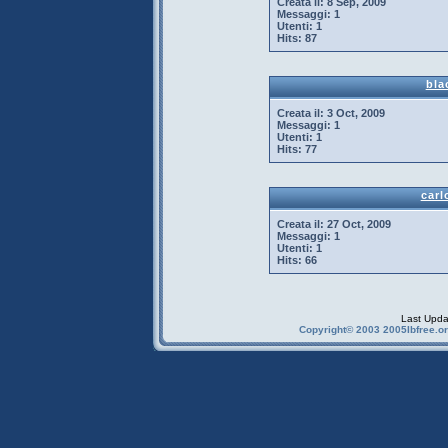
Creata il:
8 Sep, 2009
Messaggi:
1
Utenti:
1
Hits:
87
bla
Creata il:
3 Oct, 2009
Messaggi:
1
Utenti:
1
Hits:
77
car
Creata il:
27 Oct, 2009
Messaggi:
1
Utenti:
1
Hits:
66
Last Upda
Copyright© 2003 2005Ibfree.or