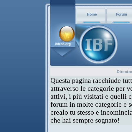
Home
Forum
Directo
Questa pagina racchiude tutt
attraverso le categorie per 
attivi, i più visitati e quelli
forum in molte categorie e se
crealo tu stesso e incominci
che hai sempre sognato!