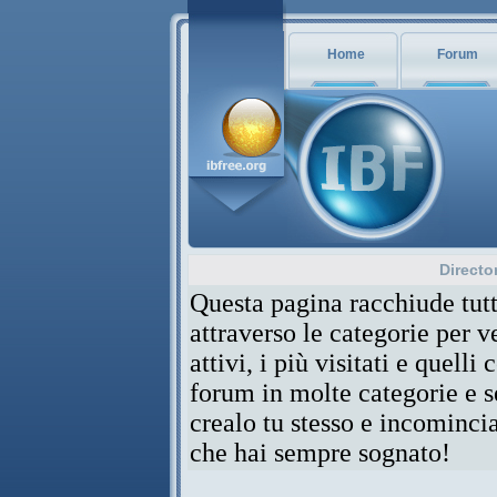
Home
Forum
Directo
Questa pagina racchiude tutt
attraverso le categorie per 
attivi, i più visitati e quelli
forum in molte categorie e se
crealo tu stesso e incominci
che hai sempre sognato!