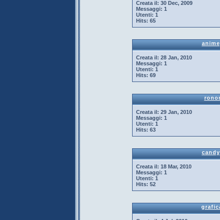
Creata il:
30 Dec, 2009
Messaggi:
1
Utenti:
1
Hits:
65
anime
Creata il:
28 Jan, 2010
Messaggi:
1
Utenti:
1
Hits:
69
rono
Creata il:
29 Jan, 2010
Messaggi:
1
Utenti:
1
Hits:
63
candy
Creata il:
18 Mar, 2010
Messaggi:
1
Utenti:
1
Hits:
52
grafi