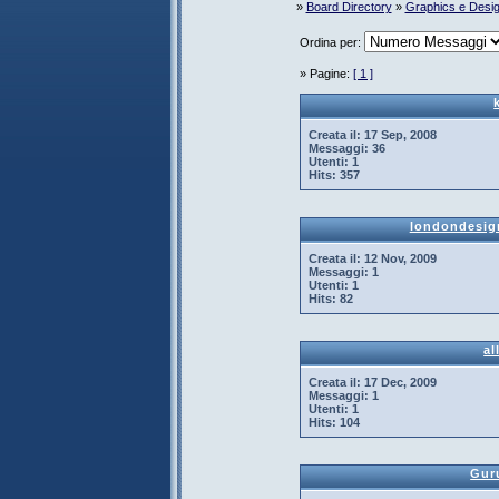
»
Board Directory
»
Graphics e Desi
Ordina per:
» Pagine:
[ 1 ]
Creata il:
17 Sep, 2008
Messaggi:
36
Utenti:
1
Hits:
357
londondesig
Creata il:
12 Nov, 2009
Messaggi:
1
Utenti:
1
Hits:
82
al
Creata il:
17 Dec, 2009
Messaggi:
1
Utenti:
1
Hits:
104
Gur