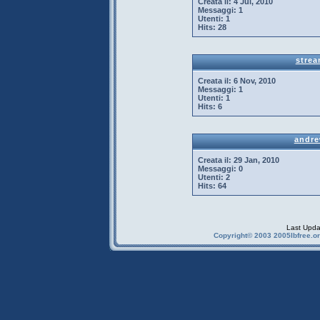
Creata il:
4 Jul, 2010
Messaggi:
1
Utenti:
1
Hits:
28
strea
Creata il:
6 Nov, 2010
Messaggi:
1
Utenti:
1
Hits:
6
andr
Creata il:
29 Jan, 2010
Messaggi:
0
Utenti:
2
Hits:
64
Last Upda
Copyright© 2003 2005Ibfree.or