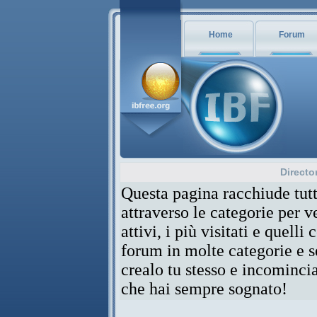
Home
Forum
Directo
Questa pagina racchiude tutt
attraverso le categorie per 
attivi, i più visitati e quelli
forum in molte categorie e se
crealo tu stesso e incominci
che hai sempre sognato!