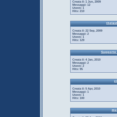
Creata il:
1 Jun, 2009
Messaggi:
12
Utenti:
1
Hits:
210
thelas
Creata il:
22 Sep, 2009
Messaggi:
2
Utenti:
1
Hits:
129
Supporto
Creata il:
4 Jan, 2010
Messaggi:
2
Utenti:
2
Hits:
95
c
Creata il:
5 Apr, 2010
Messaggi:
1
Utenti:
1
Hits:
100
mu