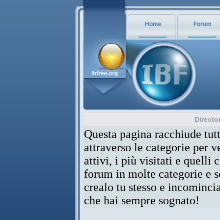
Home
Forum
Directo
Questa pagina racchiude tutt
attraverso le categorie per 
attivi, i più visitati e quelli
forum in molte categorie e se
crealo tu stesso e incominci
che hai sempre sognato!