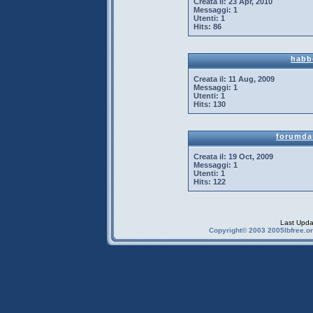
Creata il:
23 Apr, 2010
Messaggi:
1
Utenti:
1
Hits:
86
habb
Creata il:
11 Aug, 2009
Messaggi:
1
Utenti:
1
Hits:
130
forumda
Creata il:
19 Oct, 2009
Messaggi:
1
Utenti:
1
Hits:
122
Last Upda
Copyright© 2003 2005Ibfree.or