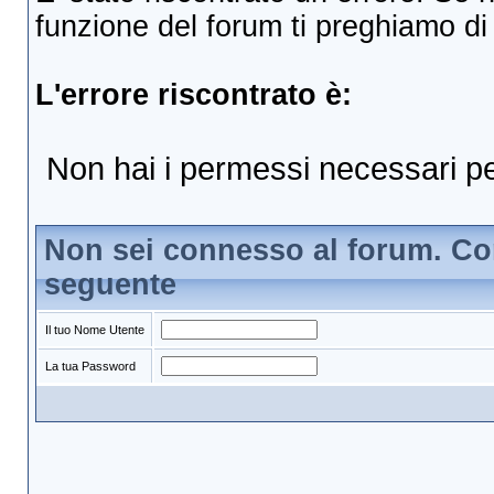
funzione del forum ti preghiamo di c
L'errore riscontrato è:
Non hai i permessi necessari pe
Non sei connesso al forum. Con
seguente
Il tuo Nome Utente
La tua Password