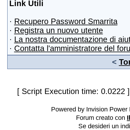
Link Utili
·
Recupero Password Smarrita
·
Registra un nuovo utente
·
La nostra documentazione di aiu
·
Contatta l'amministratore del for
<
To
[ Script Execution time: 0.0222 
Powered by Invision Power 
Forum creato con
I
Se desideri un indi