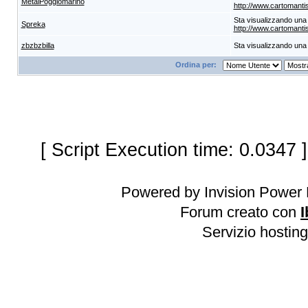
MetalPoggiomarino
http://www.cartomantistu
Sta visualizzando una 
Spreka
http://www.cartomantistu
zbzbzbilla
Sta visualizzando una
Ordina per:
[ Script Execution time: 0.0347 
Powered by Invision Power 
Forum creato con
I
Servizio hosting