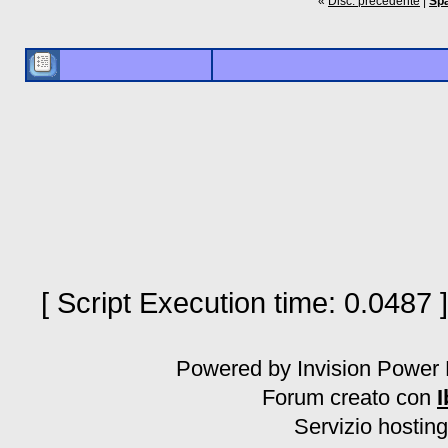
«
Disc. precedente
|
Spa
[ Script Execution time: 0.0487 
Powered by Invision Power 
Forum creato con
I
Servizio hosting