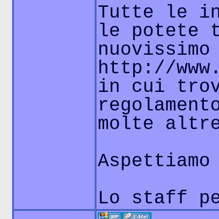
Tutte le i
le potete 
nuovissimo
http://www
in cui tro
regolament
molte altr
Aspettiamo
Lo staff p