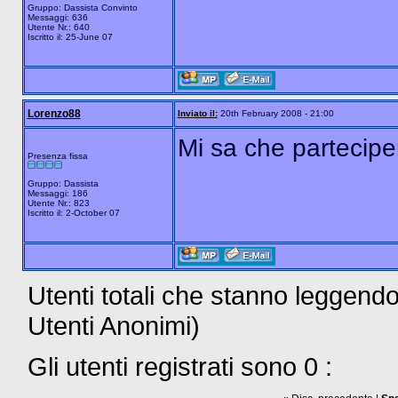
Gruppo: Dassista Convinto
Messaggi: 636
Utente Nr.: 640
Iscritto il: 25-June 07
Lorenzo88
Inviato il:
20th February 2008 - 21:00
Mi sa che partecipe
Presenza fissa
Gruppo: Dassista
Messaggi: 186
Utente Nr.: 823
Iscritto il: 2-October 07
Utenti totali che stanno leggendo 
Utenti Anonimi)
Gli utenti registrati sono 0 :