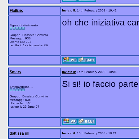
FlatEric
Inviato il:
14th February 2008 - 19:42
oh che iniziativa car
Figura di riferimento
Gruppo: Dassista Convinto
Messaggi: 936
Utente Nr.: 292
Iscritto il: 17-September 06
Smary
Inviato il:
15th February 2008 - 10:08
Si si! io faccio part
Smeravigliosa!...
Gruppo: Dassista Convinto
Messaggi: 636
Utente Nr.: 640
Iscritto il: 25-June 07
dott.ssa jill
Inviato il:
15th February 2008 - 10:21