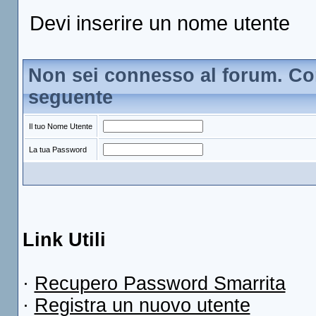
Devi inserire un nome utente
Non sei connesso al forum. Con
seguente
Il tuo Nome Utente
La tua Password
Link Utili
·
Recupero Password Smarrita
·
Registra un nuovo utente