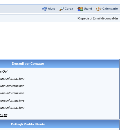
Aiuto
Cerca
Utenti
Calendario
Rispedisci Email di convalida
Dettagli per Contatto
a Qui
una informazione
una informazione
una informazione
una informazione
una informazione
a Qui
Dettagli Profilo Utente