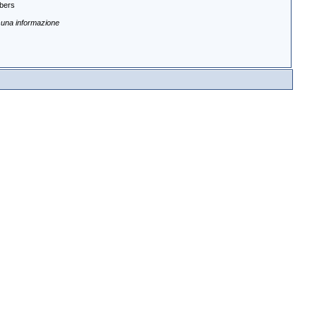
bers
una informazione