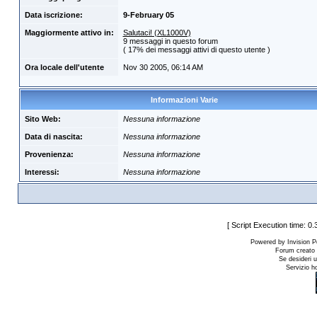
Data iscrizione:
9-February 05
Maggiormente attivo in:
Salutaci! (XL1000V)
9 messaggi in questo forum
( 17% dei messaggi attivi di questo utente )
Ora locale dell'utente
Nov 30 2005, 06:14 AM
Informazioni Varie
Sito Web:
Nessuna informazione
Data di nascita:
Nessuna informazione
Provenienza:
Nessuna informazione
Interessi:
Nessuna informazione
[ Script Execution time: 0.
Powered by Invision P
Forum creato
Se desideri u
Servizio h