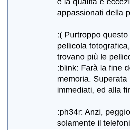
e la qualità è eccez
appassionati della pe
:( Purtroppo questo 
pellicola fotografica
trovano più le pelli
:blink: Farà la fine d
memoria. Superata da
immediati, ed alla f
:ph34r: Anzi, peggio
solamente il telefon