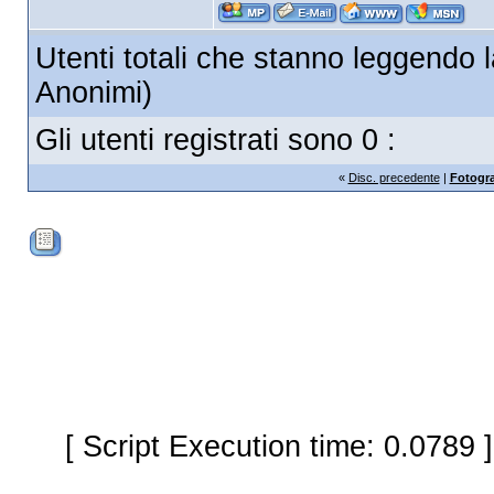
Utenti totali che stanno leggendo l
Anonimi)
Gli utenti registrati sono 0 :
«
Disc. precedente
|
Fotogra
[ Script Execution time: 0.0789 