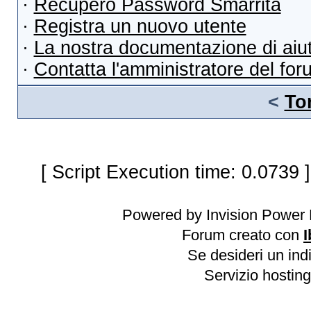
·
Recupero Password Smarrita
·
Registra un nuovo utente
·
La nostra documentazione di aiu
·
Contatta l'amministratore del for
<
To
[ Script Execution time: 0.0739 
Powered by Invision Power 
Forum creato con
I
Se desideri un indi
Servizio hosting