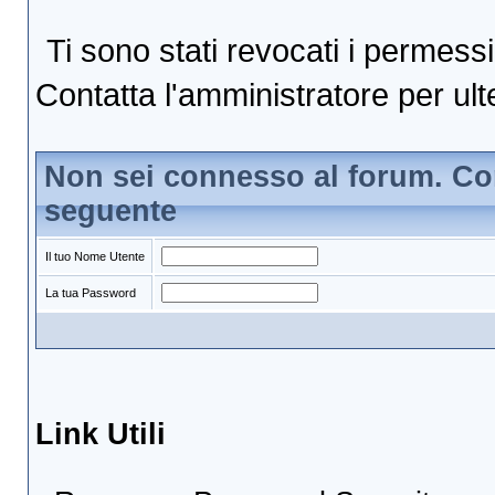
Ti sono stati revocati i permess
Contatta l'amministratore per ulte
Non sei connesso al forum. Con
seguente
Il tuo Nome Utente
La tua Password
Link Utili