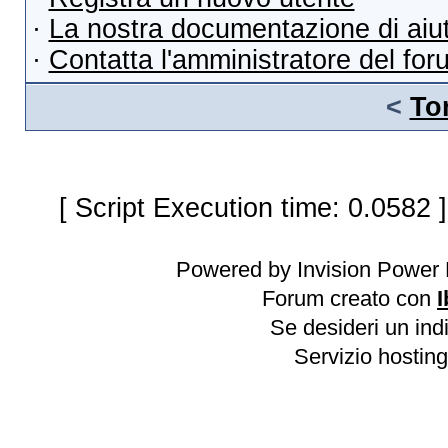
·
La nostra documentazione di aiu
·
Contatta l'amministratore del for
<
To
[ Script Execution time: 0.0582 
Powered by Invision Power 
Forum creato con
I
Se desideri un indi
Servizio hosting