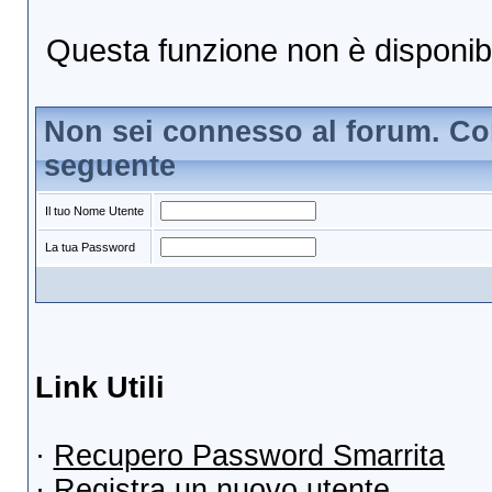
Questa funzione non è disponibile
Non sei connesso al forum. Con
seguente
Il tuo Nome Utente
La tua Password
Link Utili
·
Recupero Password Smarrita
·
Registra un nuovo utente