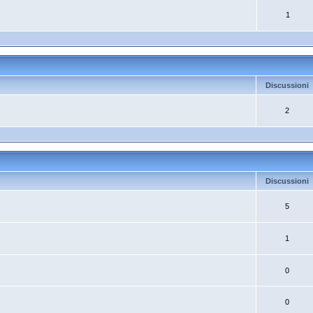
1
Discussioni
2
Discussioni
5
1
0
0