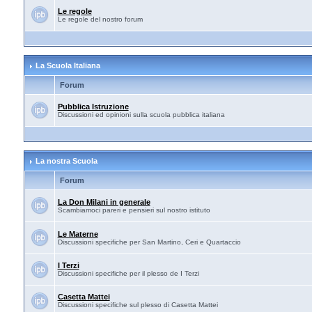
Le regole
Le regole del nostro forum
La Scuola Italiana
Forum
Pubblica Istruzione
Discussioni ed opinioni sulla scuola pubblica italiana
La nostra Scuola
Forum
La Don Milani in generale
Scambiamoci pareri e pensieri sul nostro istituto
Le Materne
Discussioni specifiche per San Martino, Ceri e Quartaccio
I Terzi
Discussioni specifiche per il plesso de I Terzi
Casetta Mattei
Discussioni specifiche sul plesso di Casetta Mattei