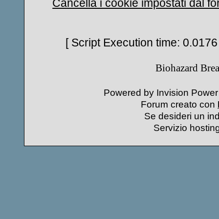
Cancella i cookie impostati dal f
[ Script Execution time: 0.0176
Biohazard Bre
Powered by Invision Power 
Forum creato con
Se desideri un indi
Servizio hostin