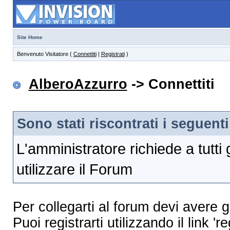
Site Home
Benvenuto Visitatore (
Connettiti
|
Registrati
)
AlberoAzzurro
-> Connettiti
Sono stati riscontrati i seguenti
L'amministratore richiede a tutti g
utilizzare il Forum
Per collegarti al forum devi avere g
Puoi registrarti utilizzando il link 'reg