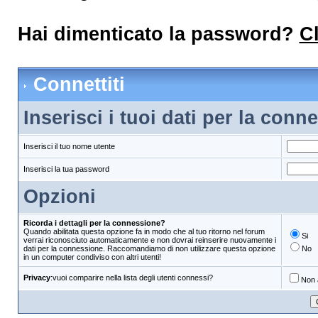
Hai dimenticato la password?
Cl
Connettiti
Inserisci i tuoi dati per la con
Inserisci il tuo nome utente
Inserisci la tua password
Opzioni
Ricorda i dettagli per la connessione?
Quando abilitata questa opzione fa in modo che al tuo ritorno nel forum
Si
verrai riconosciuto automaticamente e non dovrai reinserire nuovamente i
dati per la connessione. Raccomandiamo di non utilizzare questa opzione
No
in un computer condiviso con altri utenti!
Privacy
:vuoi comparire nella lista degli utenti connessi?
Non a